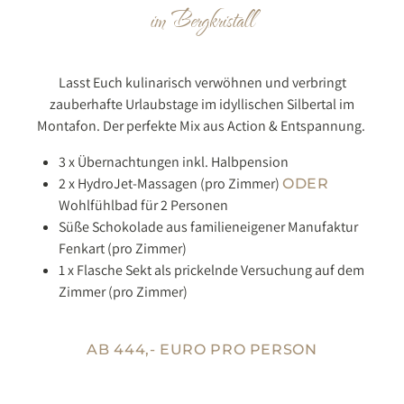
im Bergkristall
Lasst Euch kulinarisch verwöhnen und verbringt
zauberhafte Urlaubstage im idyllischen Silbertal im
Montafon. Der perfekte Mix aus Action & Entspannung.
3 x Übernachtungen inkl. Halbpension
2 x HydroJet-Massagen (pro Zimmer)
ODER
Wohlfühlbad für 2 Personen
Süße Schokolade aus familieneigener Manufaktur
Fenkart (pro Zimmer)
1 x Flasche Sekt als prickelnde Versuchung auf dem
Zimmer (pro Zimmer)
AB 444,- EURO PRO PERSON