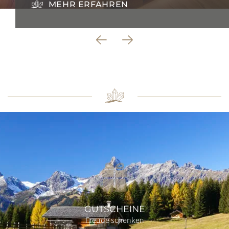
MEHR ERFAHREN
GUTSCHEINE
Freude schenken