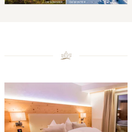
... IM SOMMER
IM WINTER ...