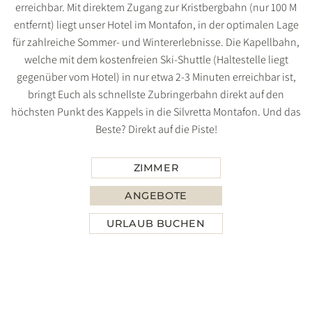
erreichbar. Mit direktem Zugang zur Kristbergbahn (nur 100 M
entfernt) liegt unser Hotel im Montafon, in der optimalen Lage
für zahlreiche Sommer- und Wintererlebnisse. Die Kapellbahn,
welche mit dem kostenfreien Ski-Shuttle (Haltestelle liegt
gegenüber vom Hotel) in nur etwa 2-3 Minuten erreichbar ist,
bringt Euch als schnellste Zubringerbahn direkt auf den
höchsten Punkt des Kappels in die Silvretta Montafon. Und das
Beste? Direkt auf die Piste!
ZIMMER
ANGEBOTE
URLAUB BUCHEN