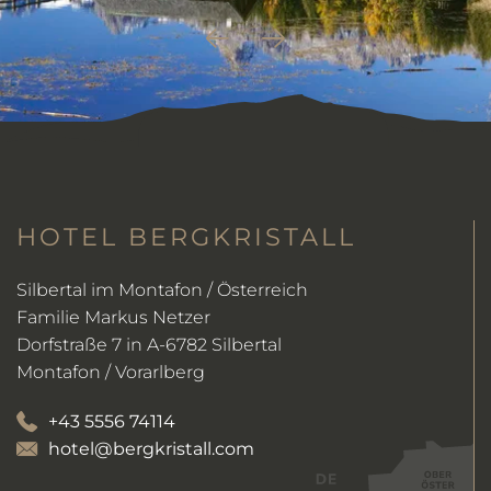
HOTEL BERGKRISTALL
Silbertal im Montafon / Österreich
Familie Markus Netzer
Dorfstraße 7 in A-6782 Silbertal
Montafon / Vorarlberg
+43 5556 74114
hotel@bergkristall.com