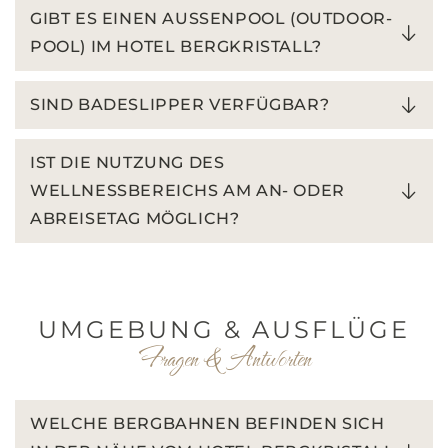
GIBT ES EINEN AUSSENPOOL (OUTDOOR-P
OOL) IM HOTEL BERGKRISTALL?
SIND BADESLIPPER VERFÜGBAR?
IST DIE NUTZUNG DES
WELLNESSBEREICHS AM AN- ODER
ABREISETAG MÖGLICH?
UMGEBUNG & AUSFLÜGE
Fragen & Antworten
WELCHE BERGBAHNEN BEFINDEN SICH