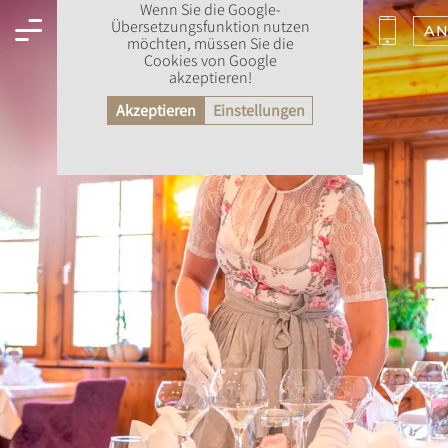
Wenn Sie die Google-
Übersetzungsfunktion nutzen
AN
möchten, müssen Sie die
Cookies von Google
akzeptieren!
Akzeptieren
Einstellungen