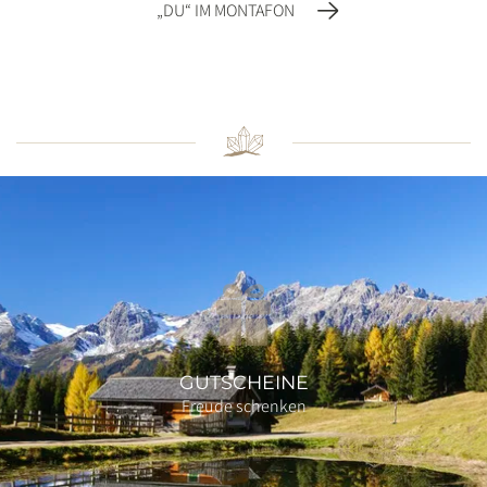
„DU“ IM MONTAFON
GUTSCHEINE
Freude schenken