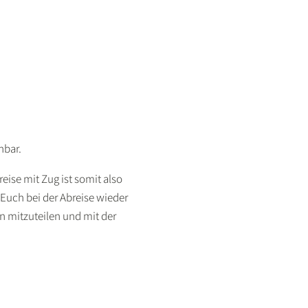
hbar.
ise mit Zug ist somit also
Euch bei der Abreise wieder
n mitzuteilen und mit der