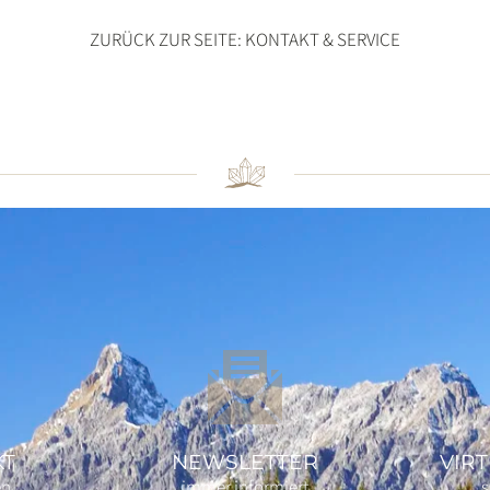
ZURÜCK ZUR SEITE: KONTAKT & SERVICE
KT
NEWSLETTER
VIR
en
immer informiert
s