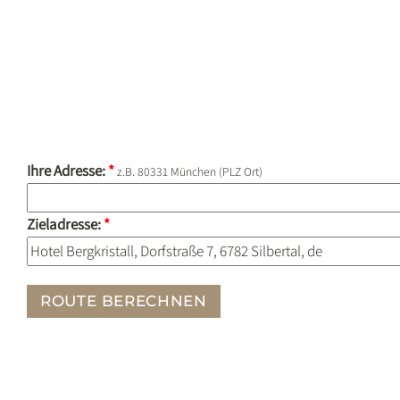
Ihre Adresse:
*
z.B. 80331 München (PLZ Ort)
Zieladresse:
*