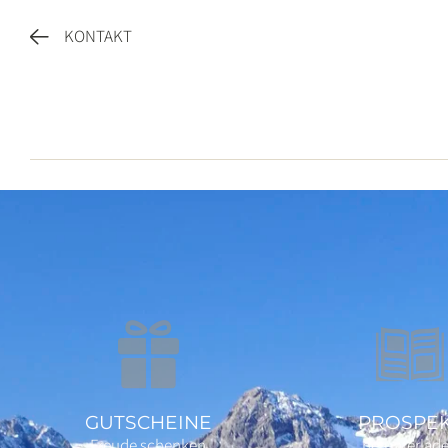
KONTAKT
GUTSCHEINE
PROSPE
Freude schenken
herunterlad