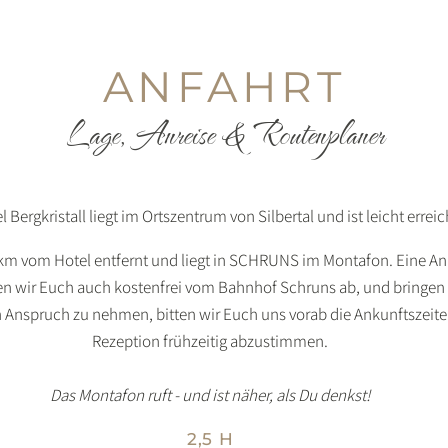
ANFAHRT
Lage, Anreise & Routenplaner
 Bergkristall liegt im Ortszentrum von Silbertal und ist leicht erreic
 km vom Hotel entfernt und liegt in SCHRUNS im Montafon. Eine Anre
n wir Euch auch kostenfrei vom Bahnhof Schruns ab, und bringen 
n Anspruch zu nehmen, bitten wir Euch uns vorab die Ankunftszeite
Rezeption frühzeitig abzustimmen.
Das Montafon ruft - und ist näher, als Du denkst!
2,5 H