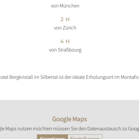
von München
2 H
von Zürich
4 H
von Straßbourg
otel Bergkristall im Silbertal ist der ideale Erholungsort im Montafo
Google Maps
le Maps nutzen möchten müssen Sie den Datenaustausch zu Googl