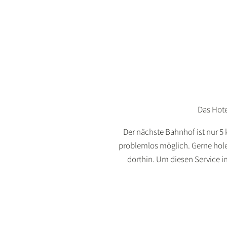
Das Hotel
Der nächste Bahnhof ist nur 5
problemlos möglich. Gerne hole
dorthin. Um diesen Service i