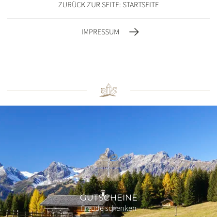
ZURÜCK ZUR SEITE: STARTSEITE
IMPRESSUM
GUTSCHEINE
Freude schenken