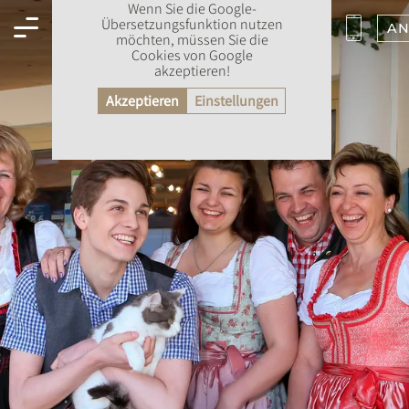
Wenn Sie die Google-
Übersetzungsfunktion nutzen
AN
möchten, müssen Sie die
Cookies von Google
akzeptieren!
Akzeptieren
Einstellungen