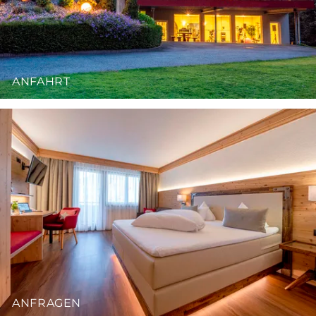
ANFAHRT
ANFRAGEN