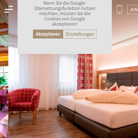
Wenn Sie die Google-
Übersetzungsfunktion nutzen
AN
möchten, müssen Sie die
Cookies von Google
akzeptieren!
Akzeptieren
Einstellungen