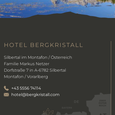
HOTEL BERGKRISTALL
Silbertal im Montafon / Österreich
Familie Markus Netzer
Dorfstraße 7 in A-6782 Silbertal
Montafon / Vorarlberg
+43 5556 74114
hotel@bergkristall.com