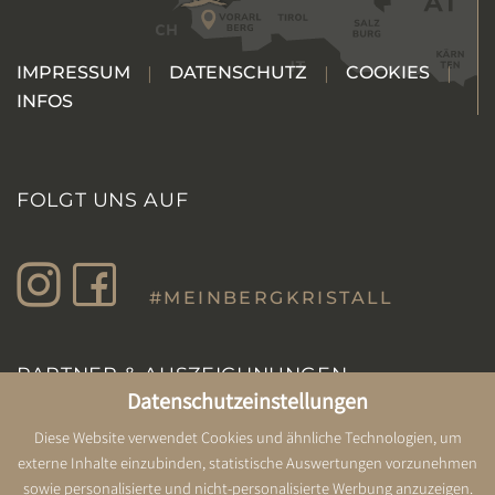
IMPRESSUM
DATENSCHUTZ
COOKIES
INFOS
FOLGT UNS AUF
#MEINBERGKRISTALL
PARTNER & AUSZEICHNUNGEN
Datenschutzeinstellungen
Diese Website verwendet Cookies und ähnliche Technologien, um
externe Inhalte einzubinden, statistische Auswertungen vorzunehmen
sowie personalisierte und nicht-personalisierte Werbung anzuzeigen.