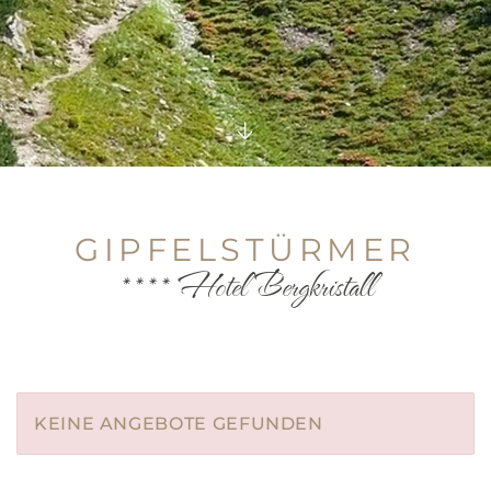
GIPFELSTÜRMER
**** Hotel Bergkristall
KEINE ANGEBOTE GEFUNDEN