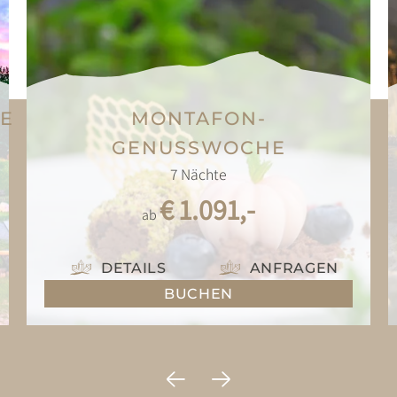
LE
MONTAFON-
GENUSSWOCHE
7
Nächte
€ 1.091,-
ab
DETAILS
ANFRAGEN
BUCHEN