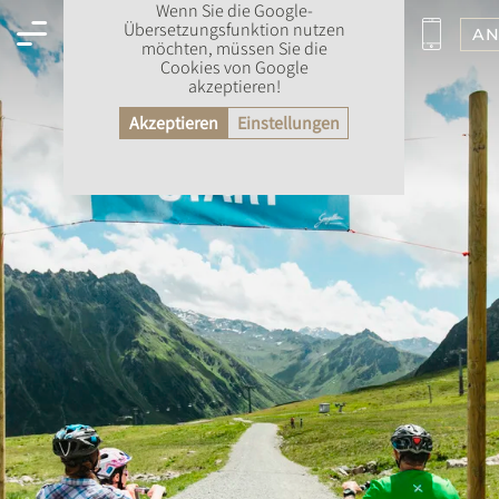
Wenn Sie die Google-
Übersetzungsfunktion nutzen
AN
möchten, müssen Sie die
Cookies von Google
akzeptieren!
Akzeptieren
Einstellungen