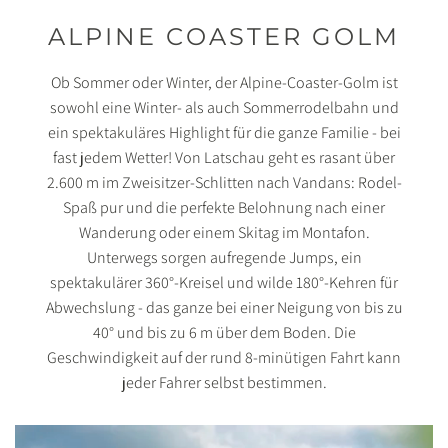
ALPINE COASTER GOLM
Ob Sommer oder Winter, der Alpine-Coaster-Golm ist
sowohl eine Winter- als auch Sommerrodelbahn und
ein spektakuläres Highlight für die ganze Familie - bei
fast jedem Wetter! Von Latschau geht es rasant über
2.600 m im Zweisitzer-Schlitten nach Vandans: Rodel-
Spaß pur und die perfekte Belohnung nach einer
Wanderung oder einem Skitag im Montafon.
Unterwegs sorgen aufregende Jumps, ein
spektakulärer 360°-Kreisel und wilde 180°-Kehren für
Abwechslung - das ganze bei einer Neigung von bis zu
40° und bis zu 6 m über dem Boden. Die
Geschwindigkeit auf der rund 8-minütigen Fahrt kann
jeder Fahrer selbst bestimmen.