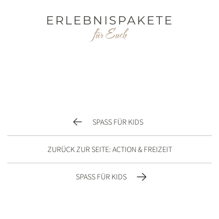
ERLEBNISPAKETE
für Euch
SPASS FÜR KIDS
ZURÜCK ZUR SEITE: ACTION & FREIZEIT
SPASS FÜR KIDS