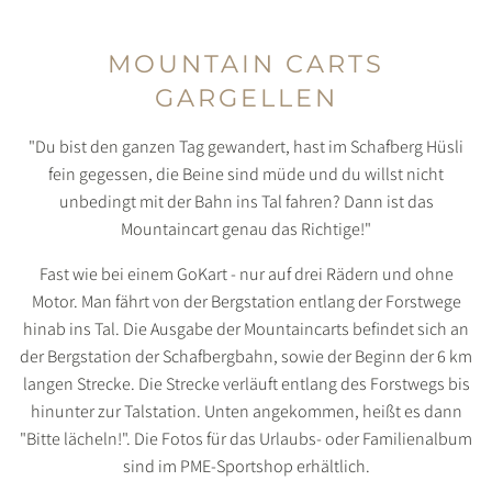
MOUNTAIN CARTS
GARGELLEN
"Du bist den ganzen Tag gewandert, hast im Schafberg Hüsli
fein gegessen, die Beine sind müde und du willst nicht
unbedingt mit der Bahn ins Tal fahren? Dann ist das
Mountaincart genau das Richtige!"
Fast wie bei einem GoKart - nur auf drei Rädern und ohne
Motor. Man fährt von der Bergstation entlang der Forstwege
hinab ins Tal. Die Ausgabe der Mountaincarts befindet sich an
der Bergstation der Schafbergbahn, sowie der Beginn der 6 km
langen Strecke. Die Strecke verläuft entlang des Forstwegs bis
hinunter zur Talstation. Unten angekommen, heißt es dann
"Bitte lächeln!". Die Fotos für das Urlaubs- oder Familienalbum
sind im PME-Sportshop erhältlich.