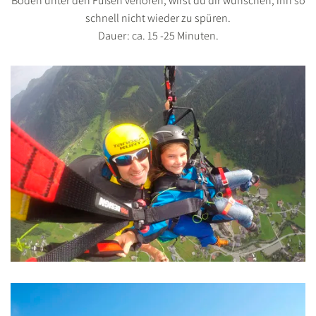
Boden unter den Füßen verloren, wirst du dir wünschen, ihn so
schnell nicht wieder zu spüren.
Dauer: ca. 15 -25 Minuten.