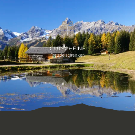
GUTSCHEINE
Freude schenken