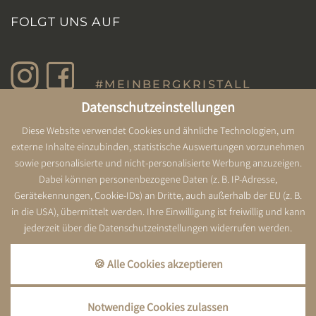
FOLGT UNS AUF
#MEINBERGKRISTALL
Datenschutzeinstellungen
Diese Website verwendet Cookies und ähnliche Technologien, um
PARTNER & AUSZEICHNUNGEN
externe Inhalte einzubinden, statistische Auswertungen vorzunehmen
sowie personalisierte und nicht-personalisierte Werbung anzuzeigen.
Dabei können personenbezogene Daten (z. B. IP-Adresse,
Gerätekennungen, Cookie-IDs) an Dritte, auch außerhalb der EU (z. B.
in die USA), übermittelt werden. Ihre Einwilligung ist freiwillig und kann
jederzeit über die Datenschutzeinstellungen widerrufen werden.
🍪 Alle Cookies akzeptieren
made by
Notwendige Cookies zulassen