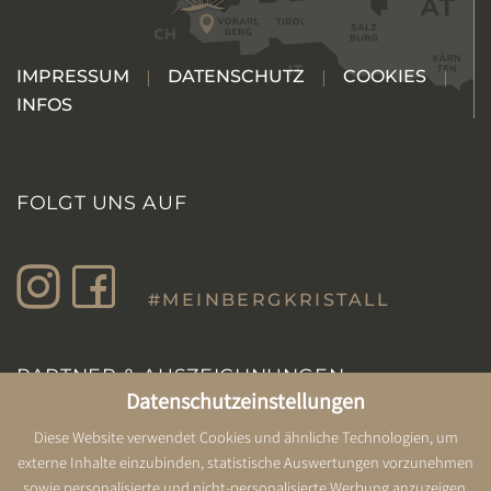
IMPRESSUM
DATENSCHUTZ
COOKIES
INFOS
FOLGT UNS AUF
#MEINBERGKRISTALL
PARTNER & AUSZEICHNUNGEN
Datenschutzeinstellungen
Diese Website verwendet Cookies und ähnliche Technologien, um
externe Inhalte einzubinden, statistische Auswertungen vorzunehmen
sowie personalisierte und nicht-personalisierte Werbung anzuzeigen.