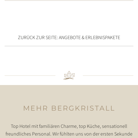
ZURÜCK ZUR SEITE: ANGEBOTE & ERLEBNISPAKETE
MEHR BERGKRISTALL
Top Hotel mit familiären Charme, top Küche, sensationell
freundliches Personal. Wir fühlten uns von der ersten Sekunde