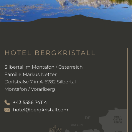
HOTEL BERGKRISTALL
Silbertal im Montafon / Österreich
Familie Markus Netzer
Dorfstraße 7 in A-6782 Silbertal
Montafon / Vorarlberg
+43 5556 74114
hotel@bergkristall.com